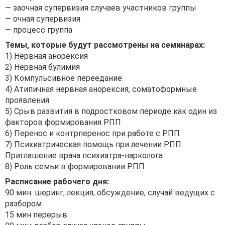
— заочная супервизия случаев участников группы
— очная супервизия
— процесс группа
Темы, которые будут рассмотрены на семинарах:
1) Нервная анорексия
2) Нервная булимия
3) Компульсивное переедание
4) Атипичная нервная анорексия, соматоформные
проявления
5) Срыв развития в подростковом периоде как один из
факторов формирования РПП
6) Перенос и контрперенос при работе с РПП
7) Психиатрическая помощь при лечении РПП.
Приглашение врача психиатра-нарколога
8) Роль семьи в формировании РПП
Расписание рабочего дня:
90 мин: шеринг, лекция, обсуждение, случай ведущих с
разбором
15 мин перерыв