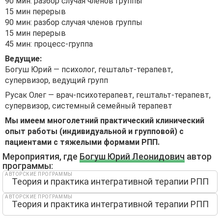
90 мин: разбор случая членов группы
15 мин перерыв
90 мин: разбор случая членов группы
15 мин перерыв
45 мин: процесс-группа
Ведущие:
Богуш Юрий — психолог, гештальт-терапевт,
супервизор, ведущий групп
Русак Олег — врач-психотерапевт, гештальт-терапевт,
супервизор, системный семейный терапевт
Мы имеем многолетний практический клинический
опыт работы (индивидуальной и групповой) с
пациентами с тяжелыми формами РПП.
Мероприятия, где
Богуш Юрий Леонидович
автор
программы:
АВТОРСКИЕ ПРОГРАММЫ
Теория и прaктика интегративной терaпии РПП
АВТОРСКИЕ ПРОГРАММЫ
Теория и практика интегративной терапии РПП