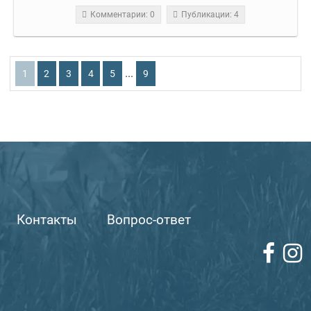
Комментарии: 0
Публикации: 4
...
1
2
3
4
5
9
Контакты
Вопрос-ответ