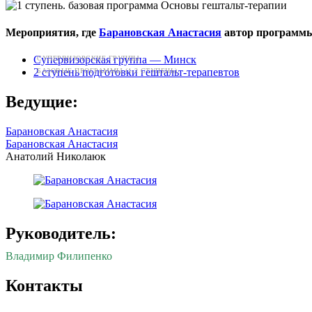
Мероприятия, где
Барановская Анастасия
автор программ
Супервизорская группа — Минск
СУПЕРВИЗОРСКИЕ ГРУППЫ
2 ступень подготовки гештальт-терапевтов
БАЗОВЫЕ ПРОГРАММЫ (1-2 СТУПЕНЬ)
Ведущие:
Барановская Анастасия
Барановская Анастасия
Анатолий Николаюк
Руководитель:
Владимир Филипенко
Контакты