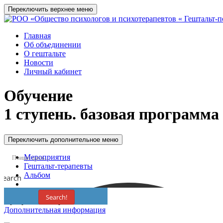
Переключить верхнее меню
Главная
Об объединении
О гештальте
Новости
Личный кабинет
Обучение
1 ступень. базовая программ
Переключить дополнительное меню
Мероприятия
Гештальт-терапевты
Альбом
Search
Search!
Программа завершена
Дополнительная информация