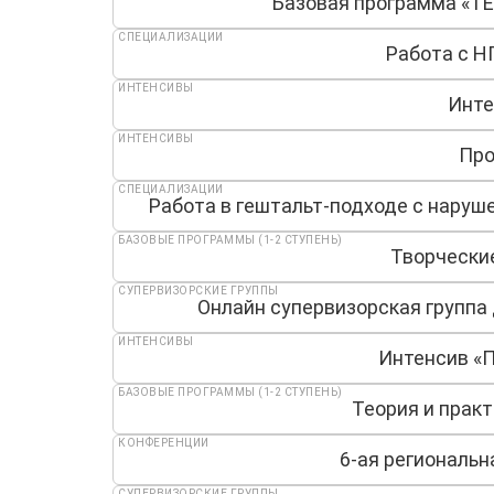
Базовая программа «
СПЕЦИАЛИЗАЦИИ
Работа с Н
ИНТЕНСИВЫ
Инте
ИНТЕНСИВЫ
Про
СПЕЦИАЛИЗАЦИИ
Работа в гештальт-подходе с нару
БАЗОВЫЕ ПРОГРАММЫ (1-2 СТУПЕНЬ)
Творчески
СУПЕРВИЗОРСКИЕ ГРУППЫ
Онлайн супервизорская группа
ИНТЕНСИВЫ
Интенсив «
БАЗОВЫЕ ПРОГРАММЫ (1-2 СТУПЕНЬ)
Теория и практ
КОНФЕРЕНЦИИ
6-ая региональн
СУПЕРВИЗОРСКИЕ ГРУППЫ