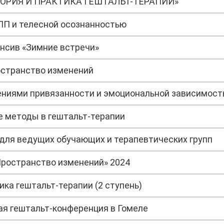
ТЕОРИЯ И ПРАКТИКА ГЕШТАЛЬТ-ТЕРАПИИ»
ПП и телесной осознанностью
нсив «Зимние встречи»
странство изменений
шениями привязанности и эмоциональной зависимос
е методы в гештальт-терапии
 для ведущих обучающих и терапевтических групп
Пространство изменений» 2024
ика гештальт-терапии (2 ступень)
ая гештальт-конференция в Гомеле