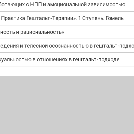
аботающих с НПП и эмоциональной зависимостью
Практика Гештальт-Терапии». 1 Ступень. Гомель
ность и рациональность»
едения и телесной осознанностью в гештальт-подх
суальностью в отношениях в гештальт-подходе