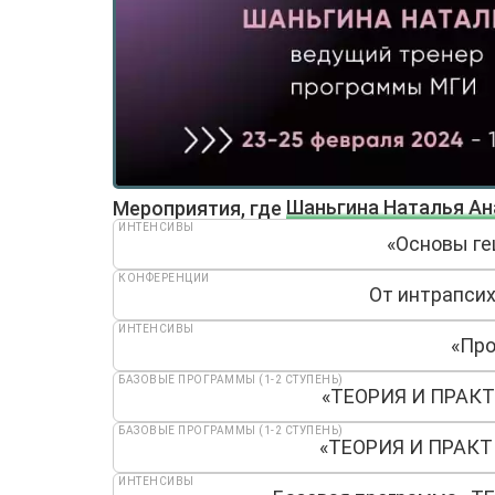
Мероприятия, где
Шаньгина Наталья А
ИНТЕНСИВЫ
«Основы ге
КОНФЕРЕНЦИИ
От интрапсих
ИНТЕНСИВЫ
«Про
БАЗОВЫЕ ПРОГРАММЫ (1-2 СТУПЕНЬ)
«ТЕОРИЯ И ПРАКТ
БАЗОВЫЕ ПРОГРАММЫ (1-2 СТУПЕНЬ)
«ТЕОРИЯ И ПРАКТ
ИНТЕНСИВЫ