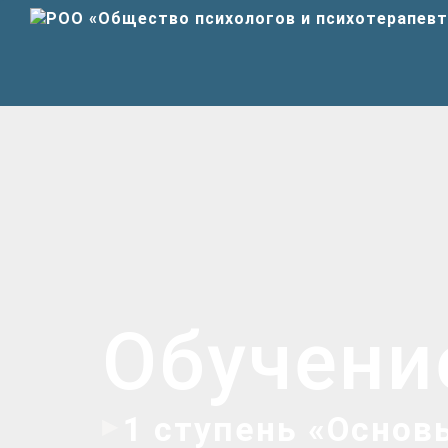
Обучени
1 ступень «Основ