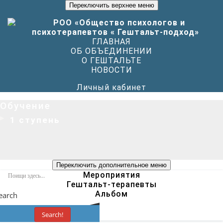
Переключить верхнее меню
ГЛАВНАЯ
ОБ ОБЪЕДИНЕНИИ
О ГЕШТАЛЬТЕ
НОВОСТИ
Личный кабинет
Обучение
1 ступень
Переключить дополнительное меню
Мероприятия
Гештальт-терапевты
Альбом
earch
Search!