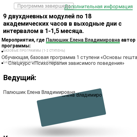
Программа завершена
Дополнительная информация
9 двухдневных модулей по 18
академических часов в выходные дни с
интервалом в 1-1,5 месяца.
Мероприятия, где
Палюшик Елена Владимировна
автор
программы:
БАЗОВЫЕ ПРОГРАММЫ (1-2 СТУПЕНЬ)
Обучающая, базовая программа 1 ступени «Основы гешта
Спецкурс «Психотерапия зависимого поведения»
БАЗОВЫЕ ПРОГРАММЫ (1 СТУПЕНЬ)
Ведущий:
Палюшик Елена Владимировна