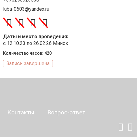
luba-0603@yandex.ru
\
\
\
\
Даты и место проведения:
с 12.10.23 по 26.02.26 Минск
Количество часов: 420
Запись завершена
Контакты
Вопрос-ответ