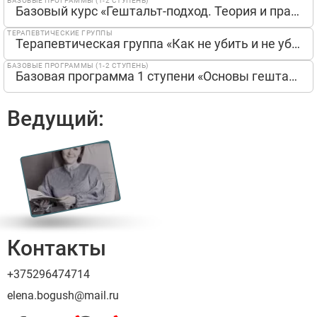
БАЗОВЫЕ ПРОГРАММЫ (1-2 СТУПЕНЬ)
Базовый курс «Гештальт-подход. Теория и практика» 1 ступень
ТЕРАПЕВТИЧЕСКИЕ ГРУППЫ
Терапевтическая группа «Как не убить и не убиться в отношениях»
БАЗОВЫЕ ПРОГРАММЫ (1-2 СТУПЕНЬ)
Базовая программа 1 ступени «Основы гештальт-терапии»
Ведущий:
Контакты
+375296474714
elena.bogush@mail.ru