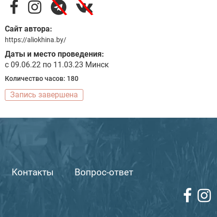
\
\
Сайт автора:
https://aliokhina.by/
Даты и место проведения:
с 09.06.22 по 11.03.23 Минск
Количество часов: 180
Запись завершена
Контакты
Вопрос-ответ