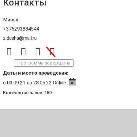
Контакты
Минск
+375293884544
z.dasha@mail.ru
\
Программа завершена
Даты и место проведения:
с 03.09.21 по 28.05.22 Online
Количество часов: 180