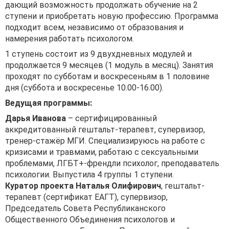
дающий возможность продолжать обучение на 2
ступени и приобретать новую профессию. Программа
подходит всем, независимо от образования и
намерения работать психологом.
1 ступень состоит из 9 двухдневных модулей и
продолжается 9 месяцев (1 модуль в месяц). Занятия
проходят по субботам и воскресеньям в 1 половине
дня (суббота и воскресенье 10.00-16.00).
Ведущая программы:
Дарья Иванова
– сертифицированный
аккредитованный гештальт-терапевт, супервизор,
тренер-стажёр МГИ. Специализируюсь на работе с
кризисами и травмами, работаю с сексуальными
проблемами, ЛГБТ+-френдли психолог, преподаватель
психологии. Выпустила 4 группы 1 ступени.
Куратор проекта Наталья Олифирович
, гештальт-
терапевт (сертификат ЕАГТ), супервизор,
Председатель Совета Республиканского
Общественного Объединения психологов и