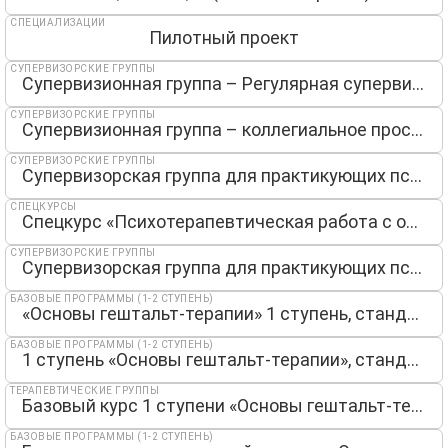
СПЕЦИАЛИЗАЦИИ
Пилотный проект
СУПЕРВИЗОРСКИЕ ГРУППЫ
Супервизионная группа – Регулярная супервизия
СУПЕРВИЗОРСКИЕ ГРУППЫ
Супервизионная группа – коллегиальное пространство для практикующих психологов
СУПЕРВИЗОРСКИЕ ГРУППЫ
Супервизорская группа для практикующих психологов и студентов
СПЕЦКУРСЫ
Спецкурс «Психотерапевтическая работа с онкопациентами: интегративный гештальт-подход»
СУПЕРВИЗОРСКИЕ ГРУППЫ
Супервизорская группа для практикующих психологов (часы идут в зачет)
БАЗОВЫЕ ПРОГРАММЫ (1-2 СТУПЕНЬ)
«Основы гештальт-терапии» 1 ступень, стандарт EAGT
БАЗОВЫЕ ПРОГРАММЫ (1-2 СТУПЕНЬ)
1 ступень «Основы гештальт-терапии», стандарт МГИ, EAGT.
ТЕРАПЕВТИЧЕСКИЕ ГРУППЫ
Базовый курс 1 ступени «Основы гештальт-терапии»
БАЗОВЫЕ ПРОГРАММЫ (1-2 СТУПЕНЬ)