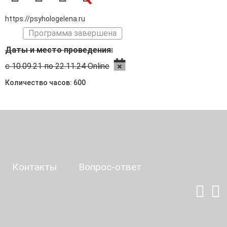
https://psyhologelena.ru
Программа завершена
Даты и место проведения:
с 10.09.21 по 22.11.24 Online
Количество часов: 600
Контакты
Вопрос-ответ