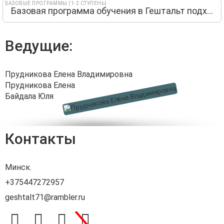
БАЗОВЫЕ ПРОГРАММЫ (1-2 СТУПЕНЬ)
Базовая программа обучения в Гештальт подходе (1 и 2 ступень)
Ведущие:
Прудникова Елена Владимировна
Прудникова Елена
Байдала Юля
Контакты
Минск.
+375447272957
geshtalt71@rambler.ru
\