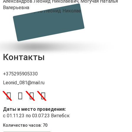
Александров Леонид Николаевич
,
Могучая Наталья
Валерьевна
Контакты
+375295905330
Leonid_081@mail.ru
\
\
\
Даты и место проведения:
с 01.11.23 по 03.07.23 Витебск
Количество часов: 70