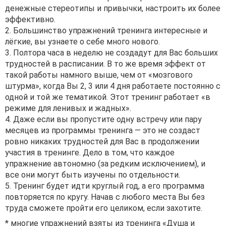
денежные стереотипы и привычки, настроить их более
эффективно.
2. Большинство упражнений тренинга интересные и
лёгкие, вы узнаете о себе много нового.
3. Полтора часа в неделю не создадут для Вас больших
трудностей в расписании. В то же время эффект от
такой работы намного выше, чем от «мозгового
штурма», когда Вы 2, 3 или 4 дня работаете постоянно с
одной и той же тематикой. Этот тренинг работает «в
режиме для ленивых и жадных».
4. Даже если вы пропустите одну встречу или пару
месяцев из программы тренинга — это не создаст
ровно никаких трудностей для Вас в продолжении
участия в тренинге. Дело в том, что каждое
упражнение автономно (за редким исключением), и
все они могут быть изучены по отдельности.
5. Тренинг будет идти круглый год, а его программа
повторяется по кругу. Начав с любого места Вы без
труда сможете пройти его целиком, если захотите.
* многие упражнений взяты из тренинга «Душа и