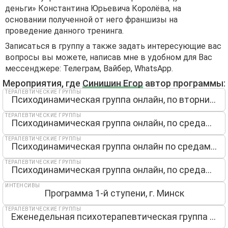
деньги» Константина Юрьевича Королёва, на
основании полученной от него франшизы на
проведение данного тренинга.
Записаться в группу а также задать интересующие вас
вопросы вы можете, написав мне в удобном для Вас
мессенджере: Телеграм, Вайбер, WhatsApp.
Мероприятия, где
Синишин Егор
автор программы:
ТЕРАПЕВТИЧЕСКИЕ ГРУППЫ
Психодинамическая группа онлайн, по вторникам13мск
ТЕРАПЕВТИЧЕСКИЕ ГРУППЫ
Психодинамическая группа онлайн, по средам 13мск
ТЕРАПЕВТИЧЕСКИЕ ГРУППЫ
Психодинамическая группа онлайн по средам 19мск
ТЕРАПЕВТИЧЕСКИЕ ГРУППЫ
Психодинамическая группа онлайн, по средам 19мск
ИНТЕНСИВЫ
Программа 1-й ступени, г. Минск
ТЕРАПЕВТИЧЕСКИЕ ГРУППЫ
Еженедельная психотерапевтическая группа онлайн