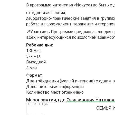
В программе интенсива «Искусство быть с д
ежедневная лекция,
лабораторно-практические занятия в группах
работа в парах «клиент-терапевт» и «терапе
📍Участие в Программе предназначено для п
всех, интересующихся психологией взаимоо
Рабочие дни:
1-3 мая;
5-7 мая.
Выходной:
4 мая
Формат
Две трёхдневки (малый интенсив) с одним
Дополнительная информация
Количество мест ограничено
Мероприятия, где
Олифирович Наталья
КОНФЕРЕНЦИИ
СЕМЬЯ И