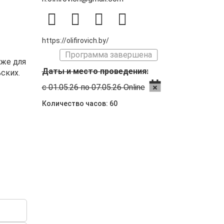
https://olifirovich.by/
Программа завершена
кже для
Даты и место проведения:
ских.
с 01.05.26 по 07.05.26 Online
Количество часов: 60