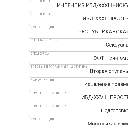
ИНТЕНСИВЫ
ИНТЕНСИВ ИБД-XXXIII «ИС
ИНТЕНСИВЫ
ИБД-XXХI. ПРОСТ
КОНФЕРЕНЦИИ
РЕСПУБЛИКАНСКАЯ
СПЕЦИАЛИЗАЦИИ
Сексуаль
СПЕЦКУРСЫ
ЭФТ: пси-пом
БАЗОВЫЕ ПРОГРАММЫ (1-2 СТУПЕНЬ)
Вторая ступень
КОНФЕРЕНЦИИ
Исцеление травмы
ТЕРАПЕВТИЧЕСКИЕ ГРУППЫ
ИБД-XXVIII. ПРОС
ТЕРАПЕВТИЧЕСКИЕ ГРУППЫ
Подготовк
КОНФЕРЕНЦИИ
Многоликая изме