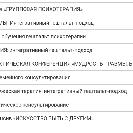
ия «ГРУППОВАЯ ПСИХОТЕРАПИЯ»
Ы. Интегративный гештальт-подход
 обучения гештальт психотерапии
Я: интегративный гештальт-подход
емейного консультирования
ужеская терапия: интегративный гештальт-подход
гическое консультирование
тенсив «ИСКУССТВО БЫТЬ С ДРУГИМ»