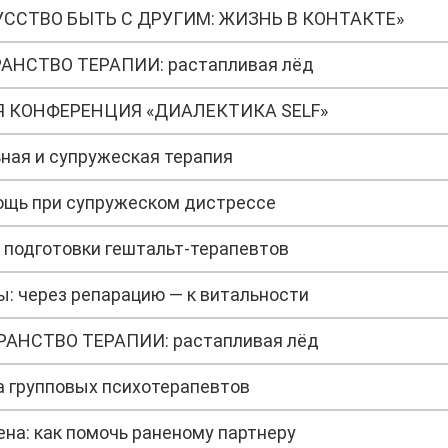
КУССТВО БЫТЬ С ДРУГИМ: ЖИЗНЬ В КОНТАКТЕ»
РАНСТВО ТЕРАПИИ: растапливая лёд
 КОНФЕРЕНЦИЯ «ДИАЛЕКТИКА SELF»
ная и супружеская терапия
ощь при супружеском дистрессе
 подготовки гештальт-терапевтов
: через репарацию — к витальности
ТРАНСТВО ТЕРАПИИ: растапливая лёд
а групповых психотерапевтов
на: как помочь раненому партнеру