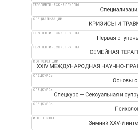
ТЕРАПЕВТИЧЕСКИЕ ГРУППЫ
Специализац
СПЕЦИАЛИЗАЦИИ
КРИЗИСЫ И ТРАВМ
ТЕРАПЕВТИЧЕСКИЕ ГРУППЫ
Первая ступень
ТЕРАПЕВТИЧЕСКИЕ ГРУППЫ
СЕМЕЙНАЯ ТЕРАПИ
КОНФЕРЕНЦИИ
СПЕЦКУРСЫ
Основы с
СПЕЦКУРСЫ
Спецкурс — Сексуальная и супр
СПЕЦКУРСЫ
Психоло
ИНТЕНСИВЫ
Зимний XXV-й ин