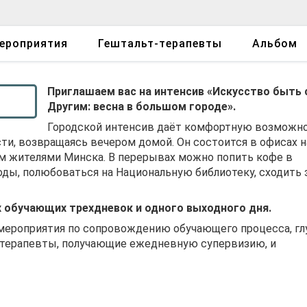
ероприятия
Гештальт-терапевты
Альбом
Приглашаем вас на интенсив «Искусство быть 
Другим: весна в большом городе».
Городской интенсив даёт комфортную возможн
ти, возвращаясь вечером домой. Он состоится в офисах н
ом жителями Минска. В перерывах можно попить кофе в
оды, полюбоваться на Национальную библиотеку, сходить 
х обучающих трехдневок и одного выходного дня.
мероприятия по сопровождению обучающего процесса, гл
 терапевты, получающие ежедневную супервизию, и