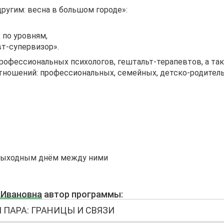
ругим: весна в большом городе»:
 по уровням,
вт-супервизор».
рофессиональных психологов, гештальт-терапевтов, а та
тношений: профессиональных, семейных, детско-родитель
 выходным днём между ними
 Ивановна
автор программы:
 ПАРА: ГРАНИЦЫ И СВЯЗИ