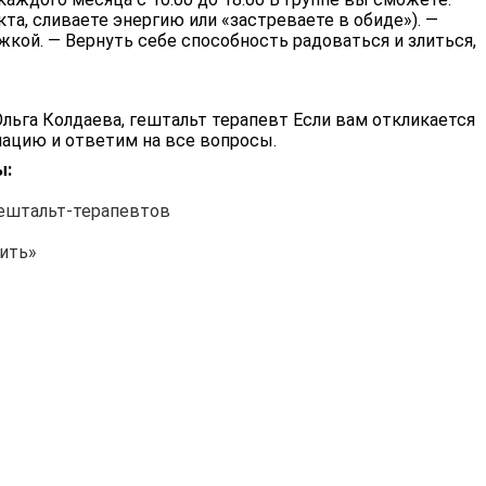
та, сливаете энергию или «застреваете в обиде»). —
кой. — Вернуть себе способность радоваться и злиться,
льга Колдаева, гештальт терапевт Если вам откликается
мацию и ответим на все вопросы.
ы:
гештальт-терапевтов
ить»