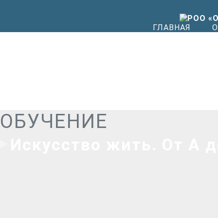
ГЛАВНАЯ
О
ОБУЧЕНИЕ
Искусство жить. От А д