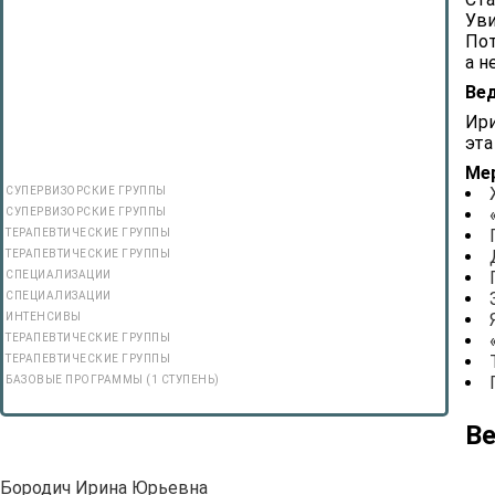
Уви
Пот
а н
Ве
Ири
эта
Ме
СУПЕРВИЗОРСКИЕ ГРУППЫ
СУПЕРВИЗОРСКИЕ ГРУППЫ
ТЕРАПЕВТИЧЕСКИЕ ГРУППЫ
ТЕРАПЕВТИЧЕСКИЕ ГРУППЫ
СПЕЦИАЛИЗАЦИИ
СПЕЦИАЛИЗАЦИИ
ИНТЕНСИВЫ
ТЕРАПЕВТИЧЕСКИЕ ГРУППЫ
ТЕРАПЕВТИЧЕСКИЕ ГРУППЫ
БАЗОВЫЕ ПРОГРАММЫ (1 СТУПЕНЬ)
В
Бородич Ирина Юрьевна