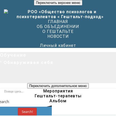
Переключить верхнее меню
ГЛАВНАЯ
ОБ ОБЪЕДИНЕНИИ
О ГЕШТАЛЬТЕ
НОВОСТИ
Личный кабинет
Обучение
Обнаруживая себя
Переключить дополнительное меню
Мероприятия
Гештальт-терапевты
Альбом
earch
Search!