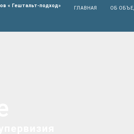
ГЛАВНАЯ
ОБ ОБЪ
е
супервизия