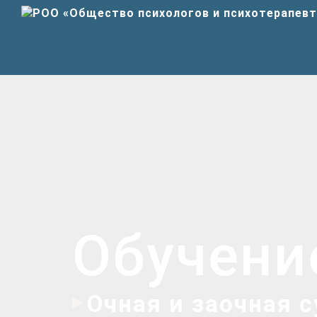
Обучени
Очная и заочная 