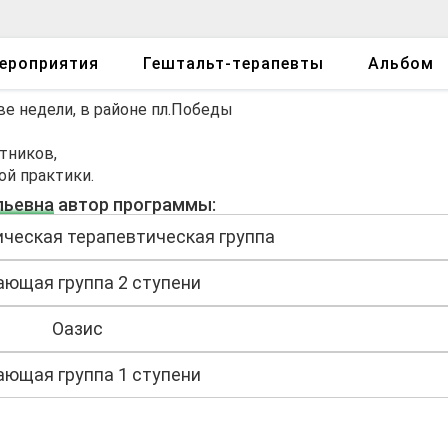
ероприятия
Гештальт-терапевты
Альбом
ве недели, в районе пл.Победы
тников,
ой практики.
льевна
автор программы:
ческая терапевтическая группа
ающая группа 2 ступени
Оазис
ающая группа 1 ступени