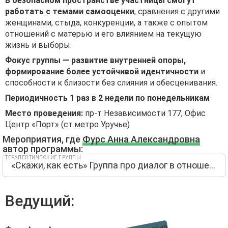
В безопасном пространстве участницы смогут
работать с темами самооценки
, сравнения с другими
женщинами, стыда, конкуренции, а также с опытом
отношений с матерью и его влиянием на текущую
жизнь и выборы.
Фокус группы — развитие внутренней опоры,
формирование более устойчивой идентичности
и
способности к близости без слияния и обесценивания.
Периодичность 1 раз в 2 недели по понедельникам
Место проведения:
пр-т Независимости 177, Офис
Центр «Порт» (ст.метро Уручье)
Мероприятия, где
Фурс Анна Александровна
автор программы:
ТЕРАПЕВТИЧЕСКИЕ ГРУППЫ
«Скажи, как есть» Группа про диалог в отношениях
Ведущий: