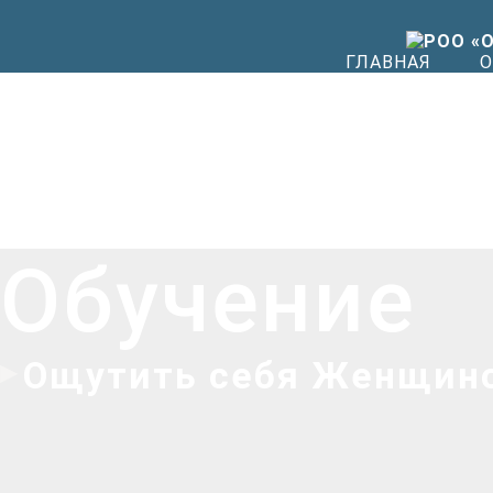
ГЛАВНАЯ
О
Обучение
Ощутить себя Женщино