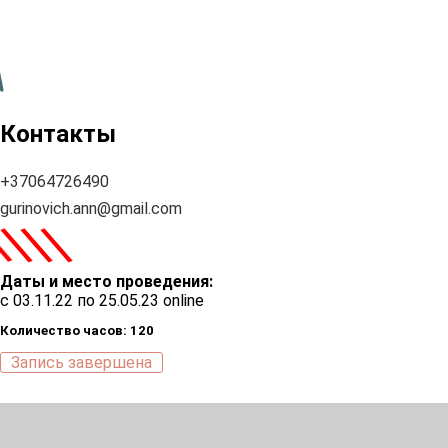
Контакты
+37064726490
gurinovich.ann@gmail.com
\
\
\
\
Даты и место проведения:
с 03.11.22 по 25.05.23 online
Количество часов: 120
Запись завершена