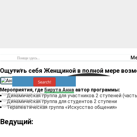
Ме
Ощутить себя Женщиной в полной мере возм
Search
Search!
Мероприятия, где
Бирута Анна
автор программы:
Динамическая группа для участников 2 ступеней (часть
ТЕРАПЕВТИЧЕСКИЕ ГРУППЫ
Динамическая группа для студентов 2 ступени
ТЕРАПЕВТИЧЕСКИЕ ГРУППЫ
Терапевтическая группа «Искусство общения»
ТЕРАПЕВТИЧЕСКИЕ ГРУППЫ
Ведущий: