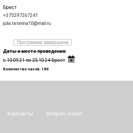
Брест
+375297267241
julia.teterina10@mail.ru
Программа завершена
Даты и место проведения:
с 10.09.21 по 25.10.24 Брест
Количество часов: 180
Контакты
Вопрос-ответ