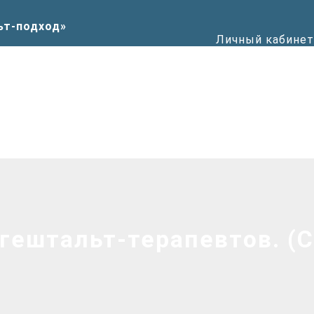
Личный кабинет
гештальт-терапевтов. (С