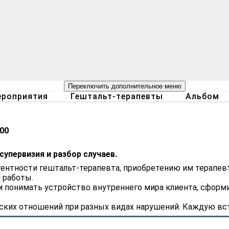
Переключить дополнительное меню
роприятия
Гештальт-терапевты
Альбом
.00
упервизия и разбор случаев.
нтности гештальт-терапевта, приобретению им терапевт
 работы.
ем понимать устройство внутреннего мира клиента, сфор
их отношений при разных видах нарушений. Каждую встр