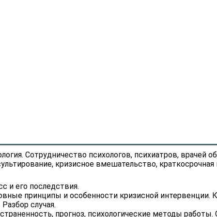
логия. Сотрудничество психологов, психиатров, врачей о
ультирование, кризисное вмешательство, краткосрочная и
с и его последствия.
сновные принципы и особенности кризисной интервенции.
Разбор случая.
страненность, прогноз, психологические методы работы. 