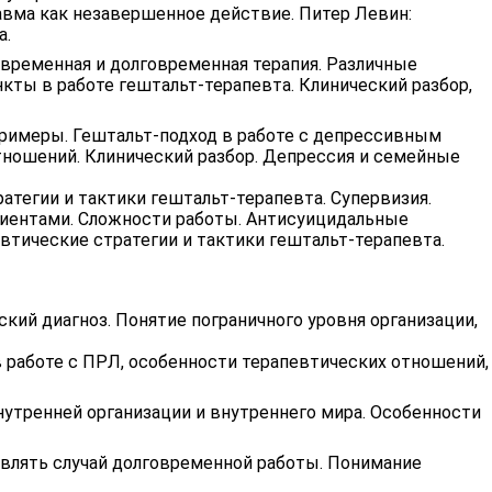
равма как незавершенное действие. Питер Левин:
а.
овременная и долговременная терапия. Различные
кты в работе гештальт-терапевта. Клинический разбор,
примеры. Гештальт-подход в работе с депрессивным
тношений. Клинический разбор. Депрессия и семейные
атегии и тактики гештальт-терапевта. Супервизия.
лиентами. Сложности работы. Антисуицидальные
втические стратегии и тактики гештальт-терапевта.
кий диагноз. Понятие пограничного уровня организации,
 работе с ПРЛ, особенности терапевтических отношений,
утренней организации и внутреннего мира. Особенности
тавлять случай долговременной работы. Понимание