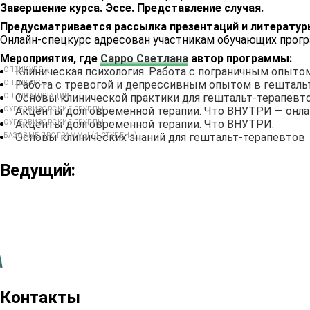
Завершение курса. Эссе. Представление случая.
Предусматривается рассылка презентаций и литератур
Онлайн-спецкурс адресован участникам обучающих про
Мероприятия, где
Сарро Светлана
автор программы:
Клиническая психология. Работа с пограничным опытом
СПЕЦКУРСЫ
Работа с тревогой и депрессивным опытом в гештальт-
СПЕЦКУРСЫ
Основы клинической практики для гештальт-терапевт
СПЕЦИАЛИЗАЦИИ
Акценты долговременной терапии. Что ВНУТРИ — онла
СУПЕРВИЗОРСКИЕ ГРУППЫ
Акценты долговременной терапии. Что ВНУТРИ.
СУПЕРВИЗОРСКИЕ ГРУППЫ
Основы клинических знаний для гештальт-терапевтов
БАЗОВЫЕ ПРОГРАММЫ (1 СТУПЕНЬ)
Ведущий:
Контакты