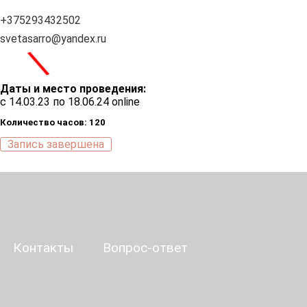
+375293432502
svetasarro@yandex.ru
\
Даты и место проведения:
с 14.03.23 по 18.06.24 online
Количество часов: 120
Запись завершена
Контакты
Вопрос-ответ