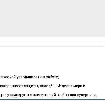
ической устойчивости в работе;
мировавшиеся защиты, способы вИдения мира и
ечу планируется клинический разбор или супервизия.