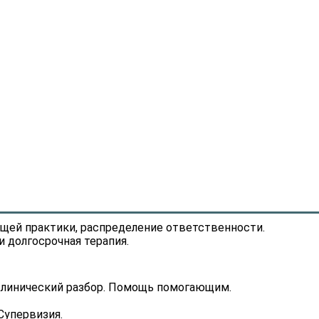
бщей практики, распределение ответственности.
 долгосрочная терапия.
 Клинический разбор. Помощь помогающим.
Супервизия.