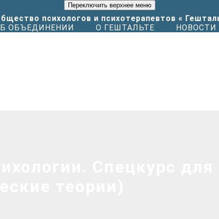
Переключить верхнее меню
Б ОБЪЕДИНЕНИИ
О ГЕШТАЛЬТЕ
НОВОСТИ
ихологии. Спецкурс для 
еские теории)