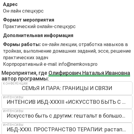
Адрес
Он-лайн спецкурс
Формат мероприятия
Практический онлайн-спецкурс
Дополнительная информация
Формы работы:
он-лайн лекции, отработка навыков в
тройках, выполнение домашних заданий, эссе, решение
практических задач
Корпроративный e-mail:
info@nemkova.pro
Мероприятия, где
Олифирович Наталья Ивановна
автор программы:
КОНФЕРЕНЦИИ
СЕМЬЯ И ПАРА: ГРАНИЦЫ И СВЯЗИ
ИНТЕНСИВЫ
ИНТЕНСИВ ИБД-XXXIII «ИСКУССТВО БЫТЬ С ДРУГИМ: ЖИЗНЬ В КОНТАКТЕ»
ИНТЕНСИВЫ
Искусство быть с другим: гештальт в большом городе
ИНТЕНСИВЫ
ИБД-XXХI. ПРОСТРАНСТВО ТЕРАПИИ: растапливая лёд