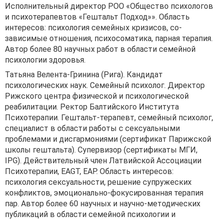
Исполнительный директор РОО «Общество психологов
и психотерапевтов «Гештальт Подход»». Область
интересов: психология семейных кризисов, со-
зависимые отношения, психосоматика, парная терапия.
Автор более 80 научных работ в области семейной
психологии здоровья.
Татьяна Велента-Гринина (Рига). Кандидат
психологических наук. Семейный психолог. Директор
Рижского центра физической и психологической
реабилитации. Ректор Балтийского Института
Психотерапии. Гештальт-терапевт, семейный психолог,
специалист в области работы с сексуальными
проблемами и дисгармониями (сертификат Парижской
школы гештальта). Супервизор (сертификаты МГИ,
IPG). Действительный член Латвийской Ассоциации
Психотерапии, EAGT, EAP. Область интересов:
психология сексуальности, решение супружеских
конфликтов, эмоционально-фокусированная терапия
пар. Автор более 60 научных и научно-методических
публикаций в области семейной психологии и