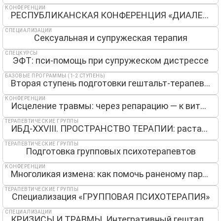
КОНФЕРЕНЦИИ
РЕСПУБЛИКАНСКАЯ КОНФЕРЕНЦИЯ «ДИАЛЕКТИКА SELF»
СПЕЦИАЛИЗАЦИИ
Сексуальная и супружеская терапия
СПЕЦКУРСЫ
ЭФТ: пси-помощь при супружеском дистрессе
БАЗОВЫЕ ПРОГРАММЫ (1-2 СТУПЕНЬ)
Вторая ступень подготовки гештальт-терапевтов
КОНФЕРЕНЦИИ
Исцеление травмы: через репарацию — к витальности
ТЕРАПЕВТИЧЕСКИЕ ГРУППЫ
ИБД-XXVIII. ПРОСТРАНСТВО ТЕРАПИИ: растапливая лёд
ТЕРАПЕВТИЧЕСКИЕ ГРУППЫ
Подготовка групповых психотерапевтов
КОНФЕРЕНЦИИ
Многоликая измена: как помочь раненому партнеру
ТЕРАПЕВТИЧЕСКИЕ ГРУППЫ
Специализация «ГРУППОВАЯ ПСИХОТЕРАПИЯ»
СПЕЦИАЛИЗАЦИИ
КРИЗИСЫ И ТРАВМЫ. Интегративный гештальт-подход