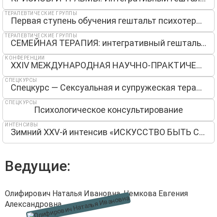
ТЕРАПЕВТИЧЕСКИЕ ГРУППЫ
Первая ступень обучения гештальт психотерапии
ТЕРАПЕВТИЧЕСКИЕ ГРУППЫ
СЕМЕЙНАЯ ТЕРАПИЯ: интегративный гештальт-подход
КОНФЕРЕНЦИИ
ХХIV МЕЖДУНАРОДНАЯ НАУЧНО-ПРАКТИЧЕСКАЯ КОНФЕРЕНЦИЯ «МУДРОСТЬ ТРАВМЫ: БОЛЬ, УТРАТЫ И ЛЮБОВЬ В СОВРЕМЕННОМ МИРЕ»
СПЕЦКУРСЫ
Спецкурс — Сексуальная и супружеская терапия: интегративный гештальт-подход
СПЕЦКУРСЫ
Психологическое консультирование
ИНТЕНСИВЫ
Зимний XXV-й интенсив «ИСКУССТВО БЫТЬ С ДРУГИМ»
Ведущие:
Олифирович Наталья Ивановна
,
Немкова Евгения
Александровна