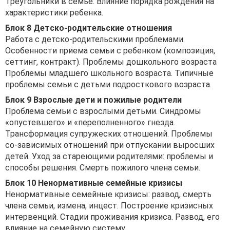
Треугольники в семье. Влияние порядка рождения на
характеристики ребенка.
Блок 8 Детско-родительские отношения
Работа с детско-родительскими проблемами.
Особенности приема семьи с ребенком (композиция,
сеттинг, контракт). Проблемы дошкольного возраста
Проблемы младшего школьного возраста. Типичные
проблемы семьи с детьми подросткового возраста.
Блок 9 Взрослые дети и пожилые родители
Проблема семьи с взрослыми детьми. Синдромы
«опустевшего» и «переполненного» гнезда.
Трансформация супружеских отношений. Проблемы
со-зависимых отношений при отпускании выросших
детей. Уход за стареющими родителями: проблемы и
способы решения. Смерть пожилого члена семьи.
Блок 10 Ненормативные семейные кризисы
Ненормативные семейные кризисы: развод, смерть
члена семьи, измена, инцест. Построение кризисных
интервенций. Стадии проживания кризиса. Развод, его
влияние на семейную систему.