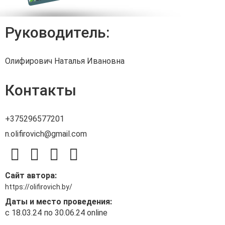
Руководитель:
Олифирович Наталья Ивановна
Контакты
+375296577201
n.olifirovich@gmail.com
Сайт автора:
https://olifirovich.by/
Даты и место проведения:
с 18.03.24 по 30.06.24 online