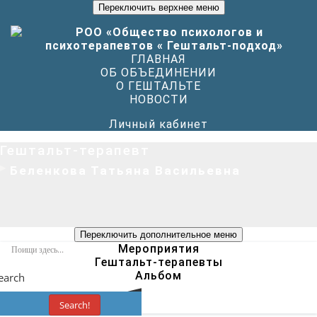
Переключить верхнее меню
ГЛАВНАЯ
ОБ ОБЪЕДИНЕНИИ
О ГЕШТАЛЬТЕ
НОВОСТИ
Личный кабинет
Гештальт-терапевт
Беленкова Татьяна Васильевна
Переключить дополнительное меню
Мероприятия
Гештальт-терапевты
Альбом
earch
Search!