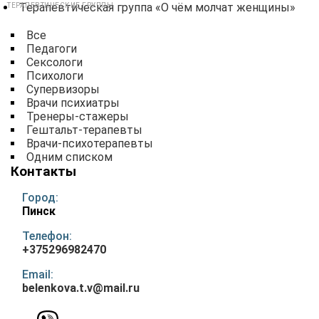
Терапевтическая группа «О чём молчат женщины»
ТЕРАПЕВТИЧЕСКИЕ ГРУППЫ
Все
Педагоги
Сексологи
Психологи
Супервизоры
Врачи психиатры
Тренеры-стажеры
Гештальт-терапевты
Врачи-психотерапевты
Одним списком
Контакты
Город:
Пинск
Телефон:
+375296982470
Email:
belenkova.t.v@mail.ru