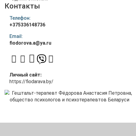
Контакты
Телефон:
+375336148736
Email:
fiodorova.a@ya.ru
Личный сайт:
https://fiodarava.by/