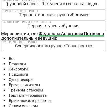
БАЗОВЫЕ ПРОГРАММЫ (1-2 СТУПЕНЬ)
Групповой проект 1 ступени в гештальт-подходе
ТЕРАПЕВТИЧЕСКИЕ ГРУППЫ
Терапевтическая группа «Я дома»
БАЗОВЫЕ ПРОГРАММЫ (1-2 СТУПЕНЬ)
Первая ступень обучения
Мероприятия, где
Фёдорова Анастасия Петровна
дополнительный ведущий:
СУПЕРВИЗОРСКИЕ ГРУППЫ
Супервизорская группа «Точка роста»
Все
Педагоги
Сексологи
Психологи
Супервизоры
Врачи психиатры
Тренеры-стажеры
Гештальт-терапевты
Врачи-психотерапевты
Одним списком