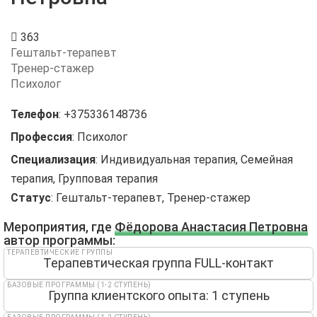
363
Гештальт-терапевт
Тренер-стажер
Психолог
Телефон
:
+375336148736
Профессия
:
Психолог
Специализация
:
Индивидуальная терапия, Семейная
терапия, Групповая терапия
Статус
:
Гештальт-терапевт, Тренер-стажер
Мероприятия, где
Фёдорова Анастасия Петровна
автор программы:
ТЕРАПЕВТИЧЕСКИЕ ГРУППЫ
Терапевтическая группа FULL-контакт
БАЗОВЫЕ ПРОГРАММЫ (1-2 СТУПЕНЬ)
Группа клиентского опыта: 1 ступень