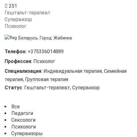
251
Гештальт-терапевт
Супервизор
Психолог
Беларусь.
Город:
Жабинка
Телефон
:
+375336014889
Профессия
:
Психолог
Специализация
:
Индивидуальная терапия, Семейная
терапия, Групповая терапия
Статус
:
Гештальт-терапевт, Супервизор
Все
Педагоги
Сексологи
Психологи
Супервизоры