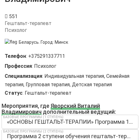
551
Гештальт-терапевт
Психолог
Беларусь.
Город:
Минск
Телефон
:
+375291337711
Профессия
:
Психолог
Специализация
:
Индивидуальная терапия, Семейная
терапия, Групповая терапия, Детская терапия
Статус
:
Гештальт-терапевт
Мероприятия, где
Яворский Виталий
Владимирович
дополнительный ведущий:
БАЗОВЫЕ ПРОГРАММЫ (1 СТУПЕНЬ)
«ОСНОВЫ ГЕШТАЛЬТ-ТЕРАПИИ» Программа 1 ступени — Морозовой Анны
БАЗОВЫЕ ПРОГРАММЫ (2 СТУПЕНЬ)
Программа 2 ступени обучения гештальт-терапии