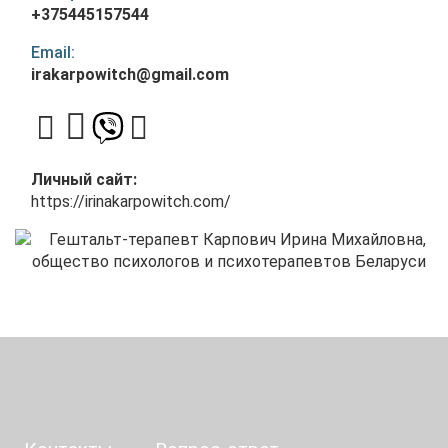
+375445157544
Email:
irakarpowitch@gmail.com
Личный сайт:
https://irinakarpowitch.com/