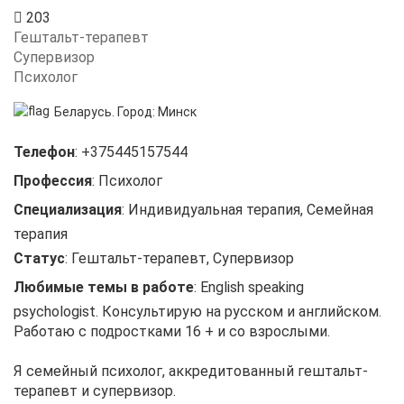
203
Гештальт-терапевт
Супервизор
Психолог
Беларусь.
Город:
Минск
Телефон
:
+375445157544
Профессия
:
Психолог
Специализация
:
Индивидуальная терапия, Семейная
терапия
Статус
:
Гештальт-терапевт, Супервизор
Любимые темы в работе
:
English speaking
psychologist. Консультирую на русском и английском.
Работаю с подростками 16 + и со взрослыми.
Я семейный психолог, аккредитованный гештальт-
терапевт и супервизор.