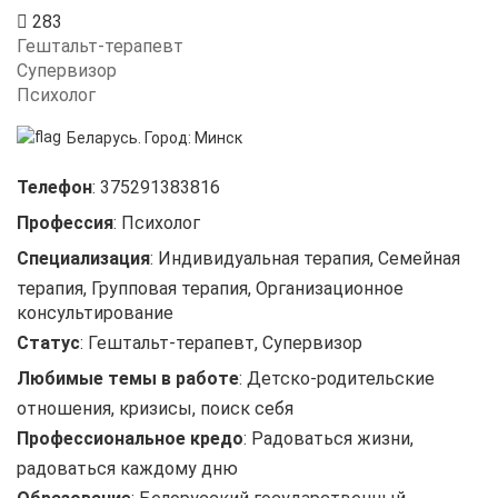
283
Гештальт-терапевт
Супервизор
Психолог
Беларусь.
Город:
Минск
Телефон
:
375291383816
Профессия
:
Психолог
Специализация
:
Индивидуальная терапия, Семейная
терапия, Групповая терапия, Организационное
консультирование
Статус
:
Гештальт-терапевт, Супервизор
Любимые темы в работе
:
Детско-родительские
отношения, кризисы, поиск себя
Профессиональное кредо
:
Радоваться жизни,
радоваться каждому дню