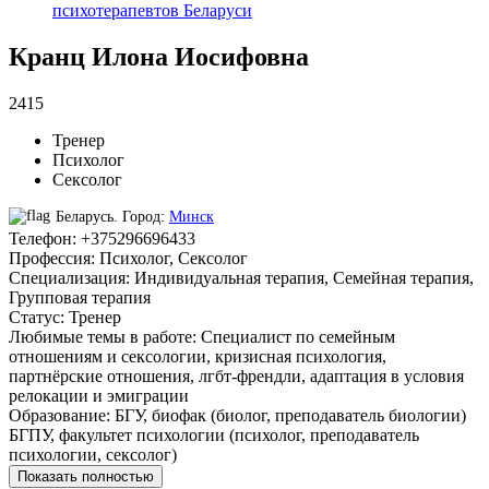
Кранц Илона Иосифовна
2415
Тренер
Психолог
Сексолог
Беларусь.
Город:
Минск
Телефон
:
+375296696433
Профессия
:
Психолог, Сексолог
Специализация
:
Индивидуальная терапия, Семейная терапия,
Групповая терапия
Статус
:
Тренер
Любимые темы в работе
:
Специалист по семейным
отношениям и сексологии, кризисная психология,
партнёрские отношения, лгбт-френдли, адаптация в условия
релокации и эмиграции
Образование
:
БГУ, биофак (биолог, преподаватель биологии)
БГПУ, факультет психологии (психолог, преподаватель
психологии, сексолог)
Показать полностью