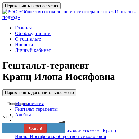
Переключить верхнее меню
Главная
Об объединении
О гештальте
Новости
Личный кабинет
Гештальт-терапевт
Кранц Илона Иосифовна
Переключить дополнительное меню
Мероприятия
Гештальт-терапевты
Альбом
Search
Search!