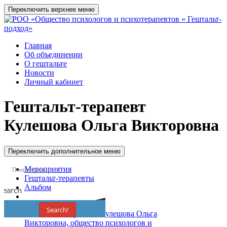
Переключить верхнее меню
Главная
Об объединении
О гештальте
Новости
Личный кабинет
Гештальт-терапевт
Кулешова Ольга Викторовна
Переключить дополнительное меню
Мероприятия
Гештальт-терапевты
Альбом
Search
Search!