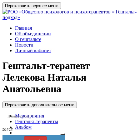
Переключить верхнее меню
Главная
Об объединении
О гештальте
Новости
Личный кабинет
Гештальт-терапевт
Лелекова Наталья
Анатольевна
Переключить дополнительное меню
Мероприятия
Гештальт-терапевты
Альбом
Search