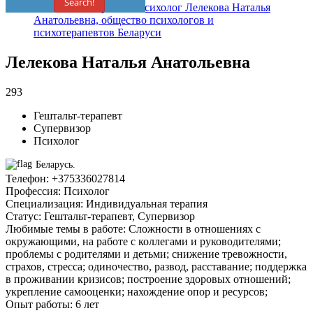
Search!
Лелекова Наталья Анатольевна
293
Гештальт-терапевт
Супервизор
Психолог
Беларусь.
Телефон
:
+375336027814
Профессия
:
Психолог
Специализация
:
Индивидуальная терапия
Статус
:
Гештальт-терапевт, Супервизор
Любимые темы в работе
:
Сложности в отношениях с
окружающими, на работе с коллегами и руководителями;
проблемы с родителями и детьми; снижение тревожности,
страхов, стресса; одиночество, развод, расставание; поддержка
в проживании кризисов; построение здоровых отношений;
укрепление самооценки; нахождение опор и ресурсов;
Опыт работы
:
6 лет