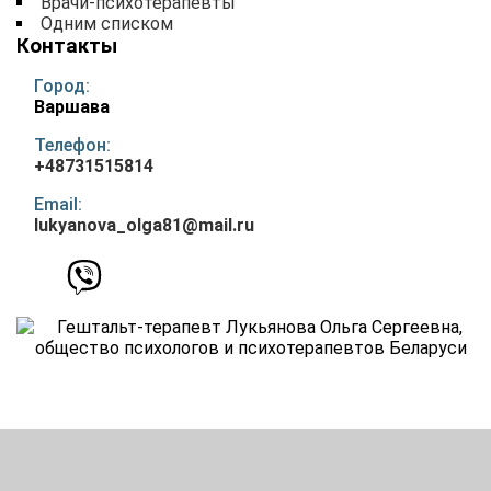
Врачи-психотерапевты
Одним списком
Контакты
Город:
Варшава
Телефон:
+48731515814
Email:
lukyanova_olga81@mail.ru