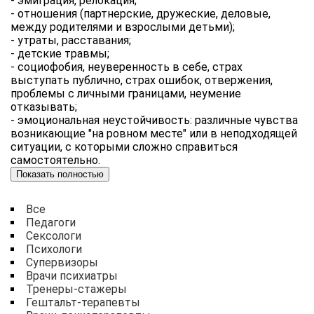
- эмиграция, релокация;
- отношения (партнерские, дружеские, деловые,
между родителями и взрослыми детьми);
- утраты, расставания;
- детские травмы;
- социофобия, неуверенность в себе, страх
выступать публично, страх ошибок, отвержения,
проблемы с личными границами, неумение
отказывать;
- эмоциональная неустойчивость: различные чувства
возникающие "на ровном месте" или в неподходящей
ситуации, с которыми сложно справиться
самостоятельно.
Показать полностью
Все
Педагоги
Сексологи
Психологи
Супервизоры
Врачи психиатры
Тренеры-стажеры
Гештальт-терапевты