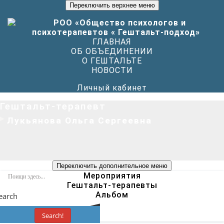
Переключить верхнее меню
ГЛАВНАЯ
ОБ ОБЪЕДИНЕНИИ
О ГЕШТАЛЬТЕ
НОВОСТИ
Личный кабинет
Гештальт-терапевт
Лукьянова Ольга Сергеевна
Переключить дополнительное меню
Мероприятия
Гештальт-терапевты
Альбом
earch
Search!