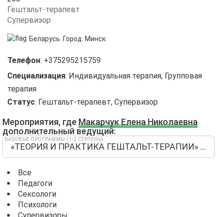
Гештальт-терапевт
Супервизор
Беларусь.
Город:
Минск
Телефон
:
+375295215759
Специализация
:
Индивидуальная терапия, Групповая
терапия
Статус
:
Гештальт-терапевт, Супервизор
Мероприятия, где
Макарчук Елена Николаевна
дополнительный ведущий:
БАЗОВЫЕ ПРОГРАММЫ (1-2 СТУПЕНЬ)
«ТЕОРИЯ И ПРАКТИКА ГЕШТАЛЬТ-ТЕРАПИИ» 2 ступени
Все
Педагоги
Сексологи
Психологи
Супервизоры