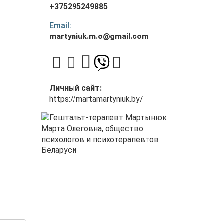
+375295249885
Email:
martyniuk.m.o@gmail.com
Личный сайт:
https://martamartyniuk.by/