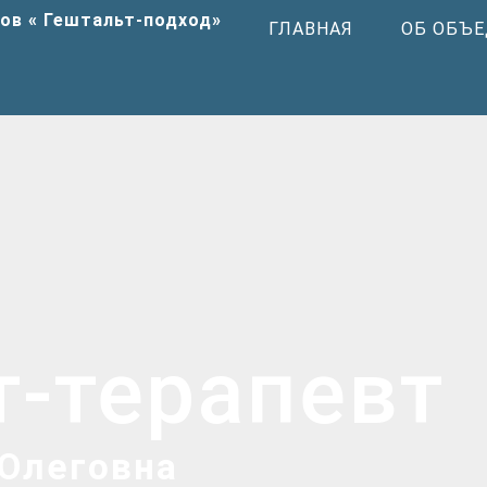
ГЛАВНАЯ
ОБ ОБЪ
т-терапевт
Олеговна