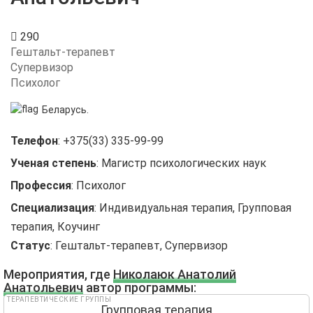
290
Гештальт-терапевт
Супервизор
Психолог
Беларусь.
Телефон
:
+375(33) 335-99-99
Ученая степень
:
Магистр психологических наук
Профессия
:
Психолог
Специализация
:
Индивидуальная терапия, Групповая
терапия, Коучинг
Статус
:
Гештальт-терапевт, Супервизор
Мероприятия, где
Николаюк Анатолий
Анатольевич
автор программы:
ТЕРАПЕВТИЧЕСКИЕ ГРУППЫ
Групповая терапия