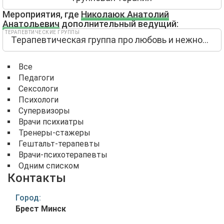
Мероприятия, где
Николаюк Анатолий
Анатольевич
дополнительный ведущий:
ТЕРАПЕВТИЧЕСКИЕ ГРУППЫ
Терапевтическая группа про любовь и нежность
Все
Педагоги
Сексологи
Психологи
Супервизоры
Врачи психиатры
Тренеры-стажеры
Гештальт-терапевты
Врачи-психотерапевты
Одним списком
Контакты
Город:
Брест Минск