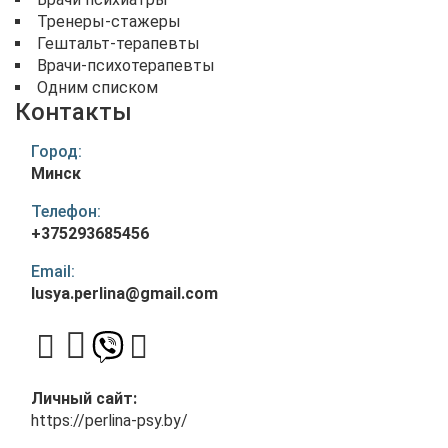
Тренеры-стажеры
Гештальт-терапевты
Врачи-психотерапевты
Одним списком
Контакты
Город:
Минск
Телефон:
+375293685456
Email:
lusya.perlina@gmail.com
Личный сайт:
https://perlina-psy.by/