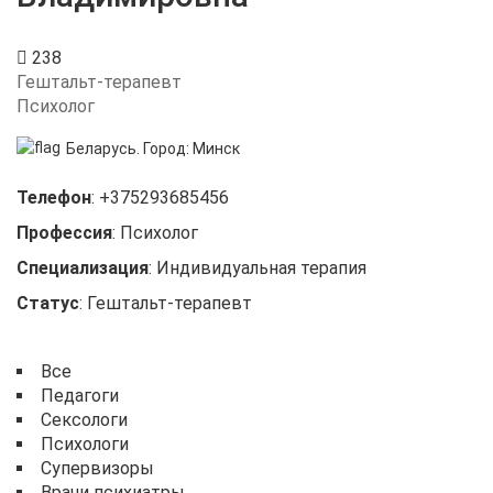
238
Гештальт-терапевт
Психолог
Беларусь.
Город:
Минск
Телефон
:
+375293685456
Профессия
:
Психолог
Специализация
:
Индивидуальная терапия
Статус
:
Гештальт-терапевт
Все
Педагоги
Сексологи
Психологи
Супервизоры
Врачи психиатры