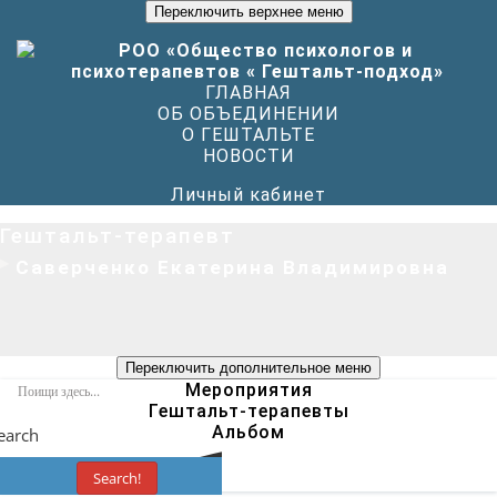
Переключить верхнее меню
ГЛАВНАЯ
ОБ ОБЪЕДИНЕНИИ
О ГЕШТАЛЬТЕ
НОВОСТИ
Личный кабинет
Гештальт-терапевт
Саверченко Екатерина Владимировна
Переключить дополнительное меню
Мероприятия
Гештальт-терапевты
Альбом
earch
Search!