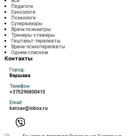
Все
Педагоги
Сексологи
Психологи
Супервизоры
Врачи психиатры
Тренеры-стажеры
Гештальт-терапевты
Врачи-психотерапевты
Одним списком
Контакты
Город:
Варшава
Телефон:
+375296800415
Email:
katsav@inbox.ru