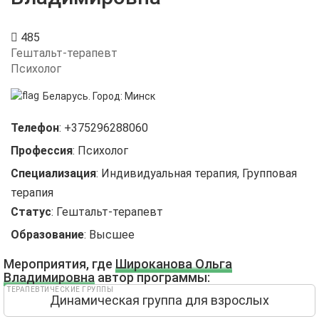
485
Гештальт-терапевт
Психолог
Беларусь.
Город:
Минск
Телефон
:
+375296288060
Профессия
:
Психолог
Специализация
:
Индивидуальная терапия, Групповая
терапия
Статус
:
Гештальт-терапевт
Образование
:
Высшее
Мероприятия, где
Широканова Ольга
Владимировна
автор программы:
ТЕРАПЕВТИЧЕСКИЕ ГРУППЫ
Динамическая группа для взрослых