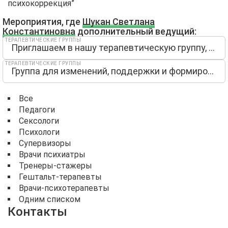
психокоррекция”
Мероприятия, где
Шукан Светлана
Константиновна
дополнительный ведущий:
ТЕРАПЕВТИЧЕСКИЕ ГРУППЫ
Приглашаем в нашу терапевтическую группу, которая стартует 23 сентября
ТЕРАПЕВТИЧЕСКИЕ ГРУППЫ
Группа для изменений, поддержки и формирования опор
Все
Педагоги
Сексологи
Психологи
Супервизоры
Врачи психиатры
Тренеры-стажеры
Гештальт-терапевты
Врачи-психотерапевты
Одним списком
Контакты