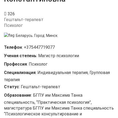
326
Гештальт-терапевт
Психолог
Беларусь.
Город:
Минск
Телефон
:
+375447719077
Ученая степень
:
Магистр психологии
Профессия
:
Психолог
Специализация
:
Индивидуальная терапия, Групповая
терапия
Статус
:
Гештальт-терапевт
Образование
:
БГПУ им Максима Танка
специальность, “Практическая психология”,
магистратура БГПУ им Максима Танка специальность
“Психологическое консультирование и