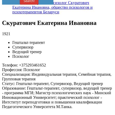
Search!
Скуратович Екатерина Ивановна
1921
Гештальт-терапевт
Супервизор
Ведущий тренер
Психолог
Телефон
:
+375293461652
Профессия
:
Психолог
Специализация
:
Индивидуальная терапия, Семейная терапия,
Групповая терапия
Статус
:
Гештальт-терапевт, Супервизор, Ведущий тренер
Образование
:
Гештальт-терапевт, супервизор, ведущий тренер
- программа МГИ; Магистр психологических наук - Минский
Инновационный Университет; практический психолог -
Интститут переподготовки и повышения квалификации
Педагогического Унверситета М.Танка.