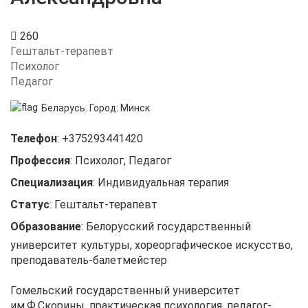
260
Гештальт-терапевт
Психолог
Педагог
Беларусь.
Город:
Минск
Телефон
:
+375293441420
Профессия
:
Психолог, Педагог
Специализация
:
Индивидуальная терапия
Статус
:
Гештальт-терапевт
Образование
:
Белорусский государственный
университет культуры, хореоргафическое искусство,
преподаватель-балетмейстер
Гомельский государственный университет
им.Ф.Скорины, практическая психология, педагог-