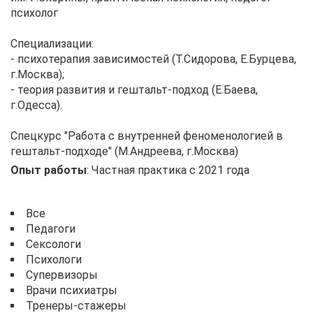
психолог
Специализации:
- психотерапия зависимостей (Т.Сидорова, Е.Бурцева,
г.Москва);
- теория развития и гештальт-подход (Е.Баева,
г.Одесса).
Спецкурс "Работа с внутренней феноменологией в
гештальт-подходе" (М.Андреева, г.Москва)
Опыт работы
:
Частная практика с 2021 года
Все
Педагоги
Сексологи
Психологи
Супервизоры
Врачи психиатры
Тренеры-стажеры