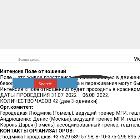
Ме
Интенсив Поле отношений
Search
Поле – это живое пространство, пребывающее в движени
безопасным, тогда наши чувства и переживания могут бы
Search!
Интенсив «Поле отношений» будет проходить в красивом
ДАТЫ ПРОВЕДЕНИЯ 31.07. 2022 – 06.08. 2022.
КОЛИЧЕСТВО ЧАСОВ 42 (две 3-хдневки)
Орг.комитет:
Городецкая Людмила (Гомель), ведущий тренер МГИ, гешт
Андрющенко Денис (Москва), ведущий тренер МГИ, гешта
Король Дарья (Гомель), ассоциированный тренер, гештал
КОНТАКТЫ ОРГАНИЗАТОРОВ:
Людмила Городецкая +37529 689 57 98, 8-10-375-296 895 