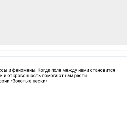
ссы и феномены. Когда поле между нами становится
ь и откровенность помогают нам расти.
ории «Золотые пески».