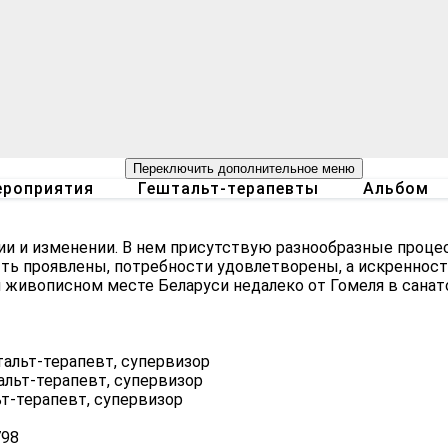
Переключить дополнительное меню
роприятия
Гештальт-терапевты
Альбом
и и изменении. В нем присутствую разнообразные проце
ть проявлены, потребности удовлетворены, а искренност
 живописном месте Беларуси недалеко от Гомеля в санат
альт-терапевт, супервизор
льт-терапевт, супервизор
ьт-терапевт, супервизор
798