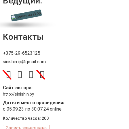
Ведущий:
Контакты
+375-29-6523125
sinishin.ip@gmail.com
\
\
Сайт автора:
http://sinishin.by
Даты и место проведения:
с 05.09.23 по 30.07.24 online
Количество часов: 200
Запись завершена