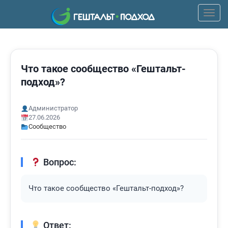
Пере
верх
мен
Что такое сообщество «Гештальт-
подход»?
Администратор
27.06.2026
Сообщество
Вопрос:
Что такое сообщество «Гештальт-подход»?
Ответ: