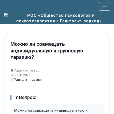
Пер
верх
мен
Можно ли совмещать
индивидуальную и групповую
терапию?
👤 Администратор
📅 27.06.2026
📂
Гештальт-терапия
❓ Вопрос:
Можно ли совмещать индивидуальную и