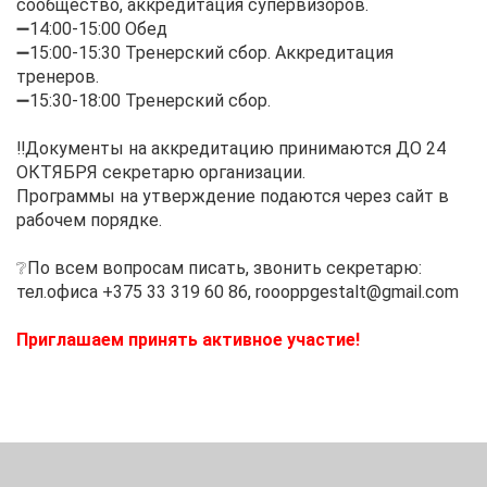
сообщество, аккредитация супервизоров.
➖14:00-15:00 Обед
➖15:00-15:30 Тренерский сбор. Аккредитация
тренеров.
➖15:30-18:00 Тренерский сбор.
⠀
‼️Документы на аккредитацию принимаются ДО 24
ОКТЯБРЯ секретарю организации.
Программы на утверждение подаются через сайт в
рабочем порядке.
⠀
❔По всем вопросам писать, звонить секретарю:
тел.офиса +375 33 319 60 86, roooppgestalt@gmail.com
⠀
Приглашаем принять активное участие!