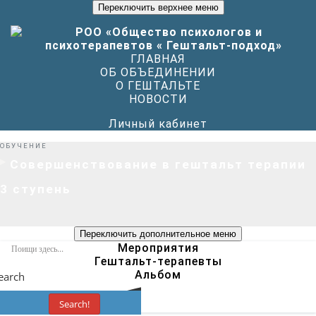
Переключить верхнее меню
ГЛАВНАЯ
ОБ ОБЪЕДИНЕНИИ
О ГЕШТАЛЬТЕ
НОВОСТИ
Личный кабинет
ОБУЧЕНИЕ
Совершенствование в гештальт терапии
3 ступень
Переключить дополнительное меню
Мероприятия
Гештальт-терапевты
Альбом
earch
Search!