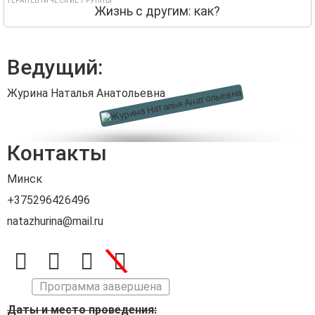
ТЕРАПЕВТИЧЕСКИЕ ГРУППЫ
Жизнь с другим: как?
Ведущий:
Журина Наталья Анатольевна
Контакты
Минск
+375296426496
natazhurina@mail.ru
\
Программа завершена
Даты и место проведения: