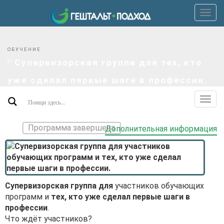
Пер
верх
мен
ОБУЧЕНИЕ
Супервизорская группа для тех, кто
уже сделал первые шаги в профессии.
Пер
допо
мен
Программа завершена
Дополнительная информация
Супервизорская группа для
участников обучающих
программ и
тех, кто уже сделал первые шаги в
профессии
.
Что ждёт участников?