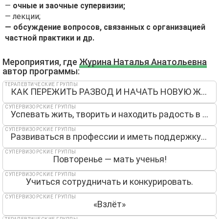
—
очные и заочные супервизии;
— лекции;
— обсуждение вопросов, связанных с организацией
частной практики и др.
Мероприятия, где
Журина Наталья Анатольевна
автор программы:
ТЕРАПЕВТИЧЕСКИЕ ГРУППЫ
КАК ПЕРЕЖИТЬ РАЗВОД И НАЧАТЬ НОВУЮ ЖИЗНЬ
СУПЕРВИЗОРСКИЕ ГРУППЫ
Успевать жить, творить и находить радость в профессии
СУПЕРВИЗОРСКИЕ ГРУППЫ
Развиваться в профессии и иметь поддержку среди коллег
СУПЕРВИЗОРСКИЕ ГРУППЫ
Повторенье — мать ученья!
СУПЕРВИЗОРСКИЕ ГРУППЫ
Учиться сотрудничать и конкурировать.
СУПЕРВИЗОРСКИЕ ГРУППЫ
«Взлёт»