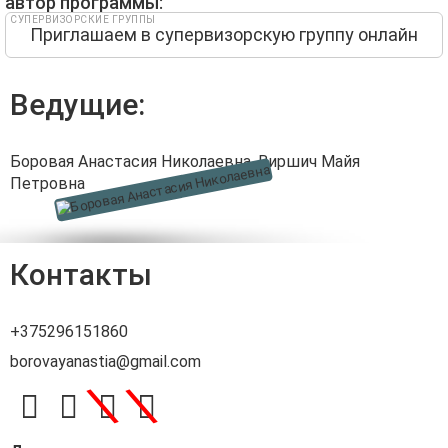
автор программы:
СУПЕРВИЗОРСКИЕ ГРУППЫ
Приглашаем в супервизорскую группу онлайн
Ведущие:
Боровая Анастасия Николаевна
,
Виршич Майя
Петровна
Контакты
+375296151860
borovayanastia@gmail.com
\
\