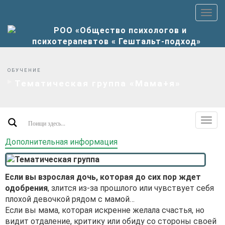
Пер
верх
мен
ОБУЧЕНИЕ
Тематическая группа «Мама+я»
Пер
допо
Дополнительная информация
мен
Если вы взрослая дочь, которая до сих пор ждет
одобрения
, злится из-за прошлого или чувствует себя
плохой девочкой рядом с мамой…
Если вы мама, которая искренне желала счастья, но
видит отдаление, критику или обиду со стороны своей