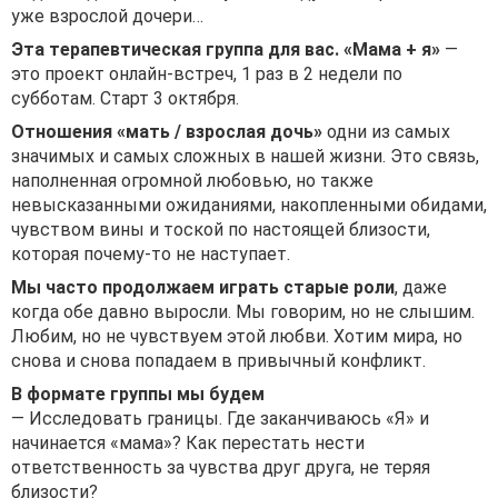
уже взрослой дочери…
Эта терапевтическая группа для вас. «Мама + я»
—
это проект онлайн-встреч, 1 раз в 2 недели по
субботам. Старт 3 октября.
Отношения «мать / взрослая дочь»
одни из самых
значимых и самых сложных в нашей жизни. Это связь,
наполненная огромной любовью, но также
невысказанными ожиданиями, накопленными обидами,
чувством вины и тоской по настоящей близости,
которая почему-то не наступает.
Мы часто продолжаем играть старые роли
, даже
когда обе давно выросли. Мы говорим, но не слышим.
Любим, но не чувствуем этой любви. Хотим мира, но
снова и снова попадаем в привычный конфликт.
В формате группы мы будем
— Исследовать границы. Где заканчиваюсь «Я» и
начинается «мама»? Как перестать нести
ответственность за чувства друг друга, не теряя
близости?