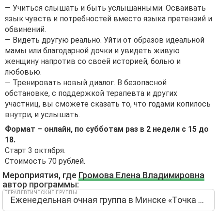
— Учиться слышать и быть услышанными. Осваивать
язык чувств и потребностей вместо языка претензий и
обвинений.
— Видеть другую реально. Уйти от образов идеальной
мамы или благодарной дочки и увидеть живую
женщину напротив со своей историей, болью и
любовью.
— Тренировать новый диалог. В безопасной
обстановке, с поддержкой терапевта и других
участниц, вы сможете сказать то, что годами копилось
внутри, и услышать.
Формат – онлайн, по субботам раз в 2 недели с 15 до
18.
Старт 3 октября.
Стоимость 70 рублей.
Мероприятия, где
Громова Елена Владимировна
автор программы:
ТЕРАПЕВТИЧЕСКИЕ ГРУППЫ
Еженедельная очная группа в Минске «Точка опоры»