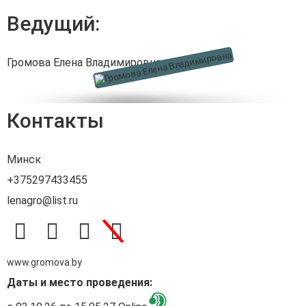
Ведущий:
Громова Елена Владимировна
Контакты
Минск
+375297433455
lenagro@list.ru
\
www.gromova.by
Даты и место проведения: