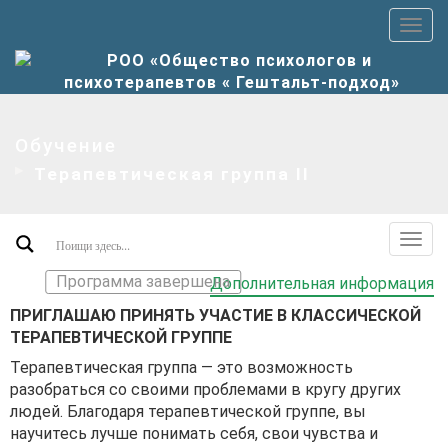
Пер
верх
мен
Обучение
Терапевтическая группа II
Пер
допо
Программа завершена
Дополнительная информация
мен
ПРИГЛАШАЮ ПРИНЯТЬ УЧАСТИЕ В КЛАССИЧЕСКОЙ
ТЕРАПЕВТИЧЕСКОЙ ГРУППЕ
Терапевтическая группа — это возможность
разобраться со своими проблемами в кругу других
людей. Благодаря терапевтической группе, вы
научитесь лучше понимать себя, свои чувства и