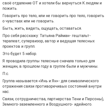
своё отдаление ОТ и хотели бы вернуться К людям и
пожить.
Говорить про тело, или не говорить про тело, говорить
о чувствах или не говорить.
Быть, жить, видеть, ощущать, оставаться.
Про себя расскажу: Татьяна Райман- гештальт-
терапевт, супервизор, автор и ведущая телесных
проектов и групп.
Это будет 5 набор.
Я проводила группы телесные сначала только для
женщин, в прошлом году в группе были и мужчины.
П.с.
Группа называется «Инь и Ян»- для символического
отражения связи противоречивых состояний внутри
нас.
Связи, сотрудничества, партнерства Тени и Персоны),
Земного-заземленного и Воздушного- идейного.