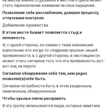
на мысли, анализ, отдушиной и местом отдыха может
стать переключение внимания на свои ощущения.
Позволение себе расслабления, доверия процессу,
отпускания контроля.
Добавление куражества.
В этом месте бывает появляется стыд и
неловкость.
И, с одной стороны, он связан с теми значимыми
взрослыми, кто когда-то «подрезал крылья» нашей
проявленности, а, с другой стороны, в настоящем он
может стать сигналом того, что эта проявленость вот-
вот она, на пороге.
Сигналом обнаружения себя тем, кем редко
позволял(а)себе быть.
Сигналом потребности быть в этом увиденным,
замеченным, обнаруженным.
Чтобы крылья-плечи расправить.
В эту группу записываются люди, которые заметили