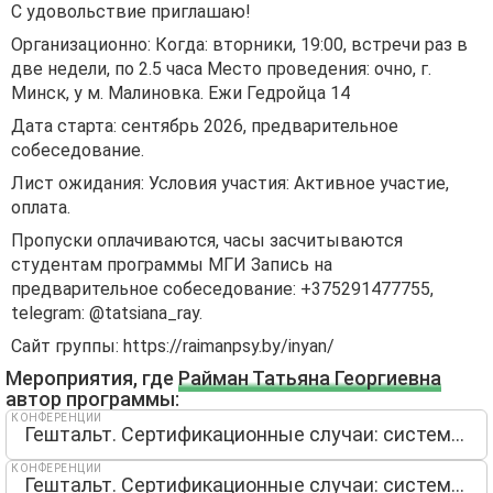
С удовольствие приглашаю!
Организационно: Когда: вторники, 19:00, встречи раз в
две недели, по 2.5 часа Место проведения: очно, г.
Минск, у м. Малиновка. Ежи Гедройца 14
Дата старта: сентябрь 2026, предварительное
собеседование.
Лист ожидания: Условия участия: Активное участие,
оплата.
Пропуски оплачиваются, часы засчитываются
студентам программы МГИ Запись на
предварительное собеседование: +375291477755,
telegram: @tatsiana_ray.
Сайт группы: https://raimanpsy.by/inyan/
Мероприятия, где
Райман Татьяна Георгиевна
автор программы:
КОНФЕРЕНЦИИ
Гештальт. Сертификационные случаи: системный подход
КОНФЕРЕНЦИИ
Гештальт. Сертификационные случаи: системный подход 2.0